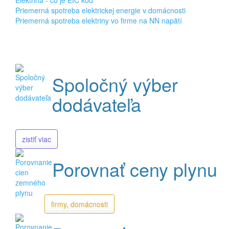
Elektrina - čo je EIC kód
Priemerná spotreba elektrickej energie v domácnosti
Priemerná spotreba elektriny vo firme na NN napätí
Spoločný výber
dodávateľa
zistiť viac
Porovnať ceny plynu
firmy, domácnosti