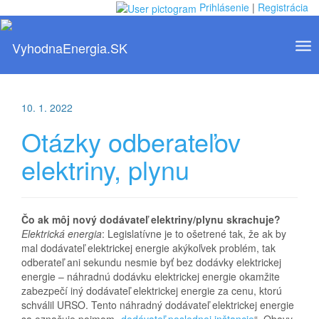
Prihlásenie
|
Registrácia
Tog
Toggle
nav
navigation
10. 1. 2022
Otázky odberateľov
elektriny, plynu
Čo ak môj nový dodávateľ elektriny/plynu skrachuje?
Elektrická energia
: Legislatívne je to ošetrené tak, že ak by
mal dodávateľ elektrickej energie akýkoľvek problém, tak
odberateľ ani sekundu nesmie byť bez dodávky elektrickej
energie – náhradnú dodávku elektrickej energie okamžite
zabezpečí iný dodávateľ elektrickej energie za cenu, ktorú
schválil URSO. Tento náhradný dodávateľ elektrickej energie