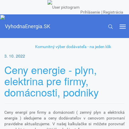
Prihlásenie
|
Registrácia
Tog
Toggle
nav
navigatio
Komunitný výber dodávateľa - na jeden klik
3. 10. 2022
Ceny energie - plyn,
elektrina pre firmy,
domácnosti, podniky
Ceny energií pre firmy a domácnosti ( zemný plyn a elektrická
energia ) sledujeme a ceny dodávateľov v cenovom porovnaní
pravidelne aktualizujeme. V našej kalkulačke si môžete porovnať