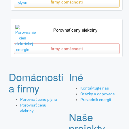
firmy, domácnosti
Porovnať ceny elektriny
firmy, domácnosti
Domácnosti
Iné
a firmy
Kontaktujte nás
Otázky a odpovede
Porovnať cenu plynu
Prevodník energií
Porovnať cenu
elekriny
Naše
projekty