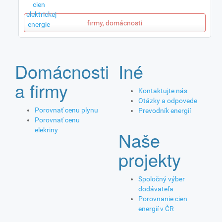
firmy, domácnosti
Domácnosti
Iné
a firmy
Kontaktujte nás
Otázky a odpovede
Porovnať cenu plynu
Prevodník energií
Porovnať cenu
elekriny
Naše
projekty
Spoločný výber
dodávateľa
Porovnanie cien
energií v ČR