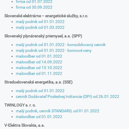
firma od 01.07.2022
firma od 30.09.2022
Slovenské elektrárne – energetické služby, s.r.o
.
malý podnik od 01.01.2022
malý podnik od 01.03.2022
Slovenský plynárenský priemysel, a.s. (SPP)
malý podnik od 01.01.2022 - konsolidovaný cenník
malý podnik od 01.01.2022 - koncové ceny
maloodber od 01.01.2022
maloodber od 14.09.2022
maloodber od 15.10.2022
maloodber od 01.11.2022
Stredoslovenská energetika, a.s. (SSE)
malý podnik od 01.01.2022
cenník Dodávateľ Poslednej Inštancie (DPI) od 26.01.2022
TWINLOGY s. r. o.
malý podnik, cenník STANDARD, od 01.01.2022
maloodber od 01.01.2022
V-Elektra Slovakia, a.s.