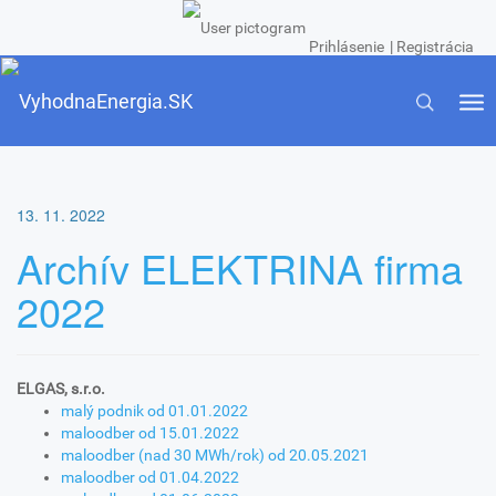
Prihlásenie
|
Registrácia
Tog
Toggle
nav
navigatio
13. 11. 2022
Archív ELEKTRINA firma
2022
ELGAS, s.r.o.
malý podnik od 01.01.2022
maloodber od 15.01.2022
maloodber (nad 30 MWh/rok) od 20.05.2021
maloodber od 01.04.2022