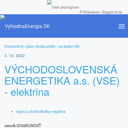
Prihlásenie
|
Registrácia
Tog
Toggle
nav
navigatio
Komunitný výber dodávateľa - na jeden klik
3. 10. 2022
VÝCHODOSLOVENSKÁ
ENERGETIKA a.s. (VSE)
- elektrina
výpis z obchodného registra
cenník DOMÁCNOSŤ