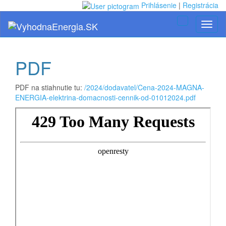
Prihlásenie
|
Registrácia
Toggle
Toggl
navigation
naviga
PDF
PDF na stiahnutie tu:
/2024/dodavatel/Cena-2024-MAGNA-
ENERGIA-elektrina-domacnosti-cennik-od-01012024.pdf