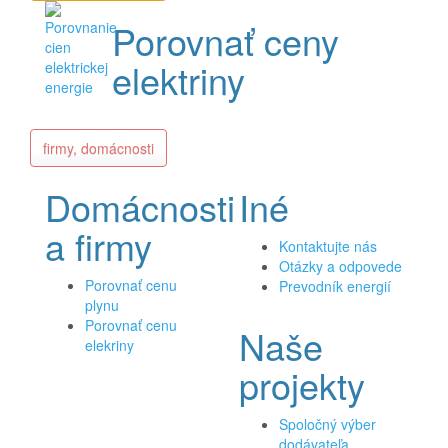
Porovnať ceny
elektriny
firmy, domácnosti
Domácnosti
Iné
a firmy
Kontaktujte nás
Otázky a odpovede
Porovnať cenu
Prevodník energií
plynu
Porovnať cenu
Naše
elekriny
projekty
Spoločný výber
dodávateľa