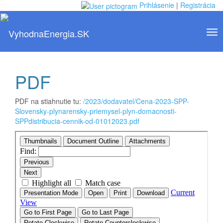
Prihlásenie
|
Registrácia
Tog
Toggle
nav
navigation
PDF
PDF na stiahnutie tu:
/2023/dodavatel/Cena-2023-SPP-
Slovensky-plynarensky-priemysel-plyn-domacnosti-
SPPdistribucia-cennik-od-01012023.pdf